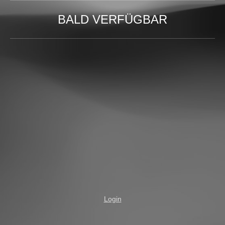
BALD VERFÜGBAR
Login